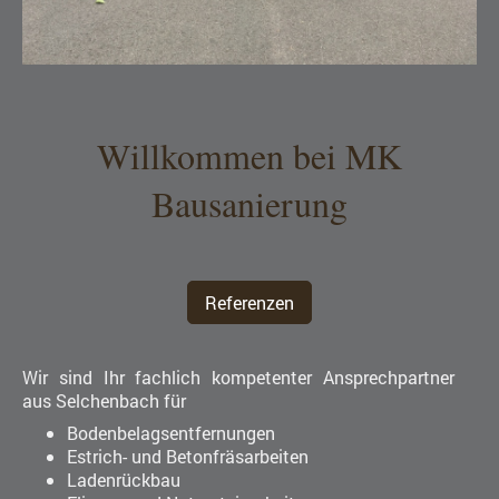
Willkommen bei MK
Bausanierung
Referenzen
Wir sind Ihr fachlich kompetenter Ansprechpartner
aus Selchenbach für
Bodenbelagsentfernungen
Estrich- und
Betonfräsarbeiten
Ladenrückbau